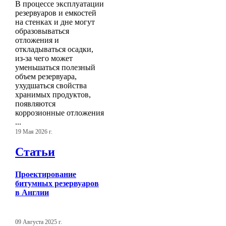
В процессе эксплуатации
резервуаров и емкостей
на стенках и дне могут
образовываться
отложения и
откладываться осадки,
из-за чего может
уменьшаться полезный
объем резервуара,
ухудшаться свойства
хранимых продуктов,
появляются
коррозионные отложения
...
19 Мая 2026 г.
Статьи
Проектирование
битумных резервуаров
в Англии
09 Августа 2025 г.