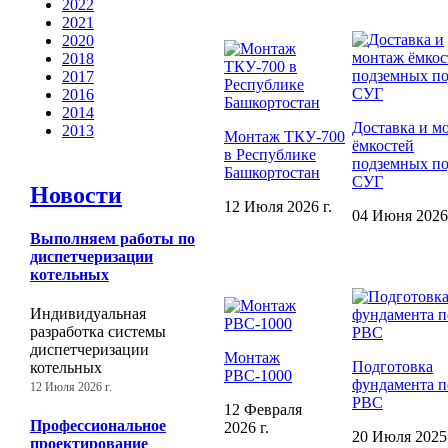
2022
2021
2020
2018
2017
2016
2014
Доставка и м
2013
Монтаж ТКУ-700
ёмкостей
в Республике
подземных п
Башкортостан
СУГ
Новости
12 Июля 2026 г.
04 Июня 2026 
Выполняем работы по
диспетчеризации
котельных
Индивидуальная
разработка системы
диспетчеризации
Монтаж
Подготовка
котельных
РВС-1000
фундамента п
12 Июля 2026 г.
РВС
12 Февраля
Профессиональное
2026 г.
20 Июля 2025 
проектирование