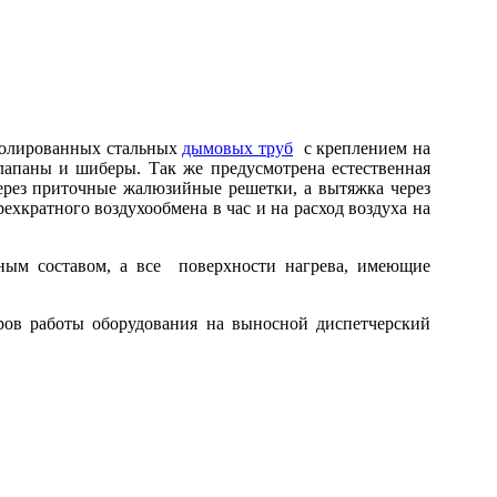
изолированных стальных
дымовых труб
с креплением на
лапаны и шиберы. Так же предусмотрена естественная
ерез приточные жалюзийные решетки, а вытяжка через
ехкратного воздухообмена в час и на расход воздуха на
ным составом, а все поверхности нагрева, имеющие
ров работы оборудования на выносной диспетчерский