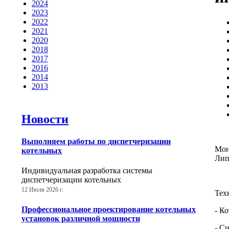
2024
2023
2022
2021
2020
2018
2017
2016
2014
2013
Новости
Выполняем работы по диспетчеризации
Мон
котельных
Лип
Индивидуальная разработка системы
диспетчеризации котельных
12 Июля 2026 г.
Тех
Профессиональное проектирование котельных
- К
установок различной мощности
- С