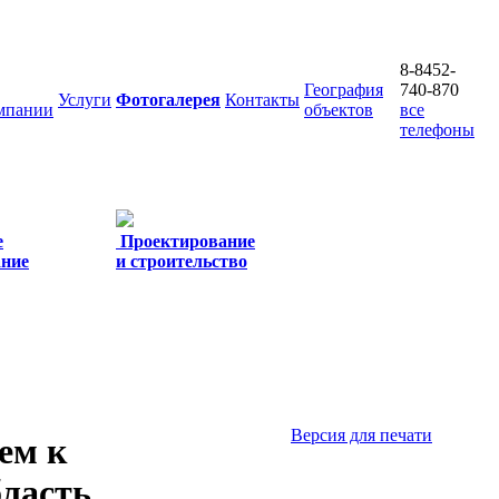
8-8452-
География
740-870
Услуги
Фотогалерея
Контакты
мпании
объектов
все
телефоны
е
Проектирование
ание
и строительство
Версия для печати
ем к
ласть.