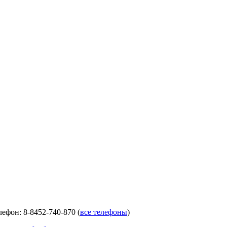
лефон: 8-8452-740-870 (
все телефоны
)