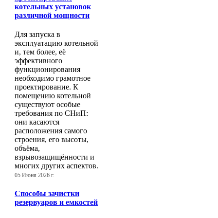
котельных установок
различной мощности
Для запуска в
эксплуатацию котельной
и, тем более, её
эффективного
функционирования
необходимо грамотное
проектирование. К
помещению котельной
существуют особые
требования по СНиП:
они касаются
расположения самого
строения, его высоты,
объёма,
взрывозащищённости и
многих других аспектов.
05 Июня 2026 г.
Способы зачистки
резервуаров и емкостей