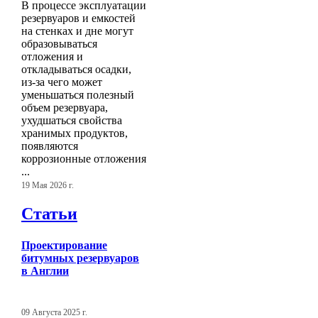
В процессе эксплуатации
резервуаров и емкостей
на стенках и дне могут
образовываться
отложения и
откладываться осадки,
из-за чего может
уменьшаться полезный
объем резервуара,
ухудшаться свойства
хранимых продуктов,
появляются
коррозионные отложения
...
19 Мая 2026 г.
Статьи
Проектирование
битумных резервуаров
в Англии
09 Августа 2025 г.