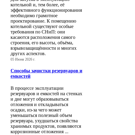
котельной и, тем более, её
эффективного функционирования
необходимо грамотное
проектирование. К помещению
котельной существуют особые
требования по СНиП: они
касаются расположения самого
строения, его высоты, объёма,
взрывозащищённости и многих
других аспектов.
05 Июня 2026 г.
Способы зачистки резервуаров и
емкостей
В процессе эксплуатации
резервуаров и емкостей на стенках
и дне могут образовываться
отложения и откладываться
осадки, из-за чего может
уменьшаться полезный объем
резервуара, ухудшаться свойства
хранимых продуктов, появляются
коррозионные отложения ...