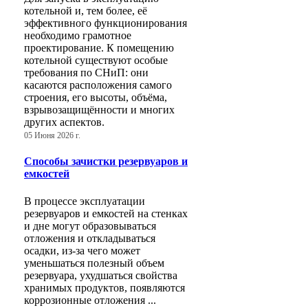
котельной и, тем более, её
эффективного функционирования
необходимо грамотное
проектирование. К помещению
котельной существуют особые
требования по СНиП: они
касаются расположения самого
строения, его высоты, объёма,
взрывозащищённости и многих
других аспектов.
05 Июня 2026 г.
Способы зачистки резервуаров и
емкостей
В процессе эксплуатации
резервуаров и емкостей на стенках
и дне могут образовываться
отложения и откладываться
осадки, из-за чего может
уменьшаться полезный объем
резервуара, ухудшаться свойства
хранимых продуктов, появляются
коррозионные отложения ...