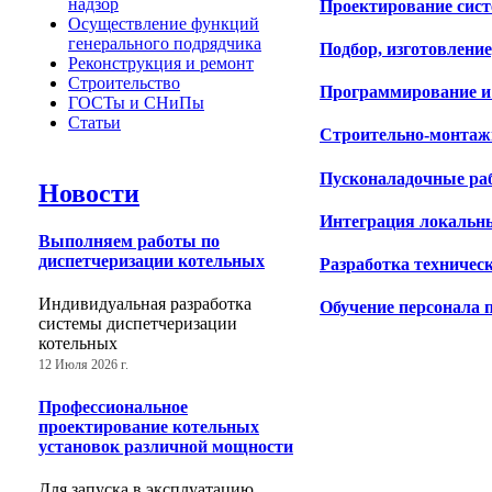
надзор
Проектирование сис
Осуществление функций
генерального подрядчика
Подбор, изготовлени
Реконструкция и ремонт
Строительство
Программирование и
ГОСТы и СНиПы
Статьи
Строительно-монтаж
Пусконаладочные р
Новости
Интеграция локальн
Выполняем работы по
диспетчеризации котельных
Разработка техниче
Индивидуальная разработка
Обучение персонала 
системы диспетчеризации
котельных
12 Июля 2026 г.
Профессиональное
проектирование котельных
установок различной мощности
Для запуска в эксплуатацию