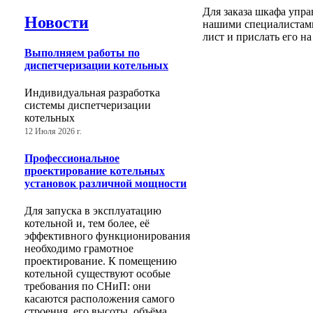
Для заказа шкафа упра
Новости
нашими специалистам
лист и прислать его н
Выполняем работы по
диспетчеризации котельных
Индивидуальная разработка
системы диспетчеризации
котельных
12 Июля 2026 г.
Профессиональное
проектирование котельных
установок различной мощности
Для запуска в эксплуатацию
котельной и, тем более, её
эффективного функционирования
необходимо грамотное
проектирование. К помещению
котельной существуют особые
требования по СНиП: они
касаются расположения самого
строения, его высоты, объёма,