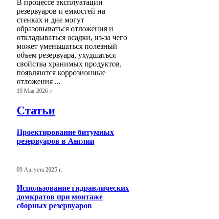
В процессе эксплуатации
резервуаров и емкостей на
стенках и дне могут
образовываться отложения и
откладываться осадки, из-за чего
может уменьшаться полезный
объем резервуара, ухудшаться
свойства хранимых продуктов,
появляются коррозионные
отложения ...
19 Мая 2026 г.
Статьи
Проектирование битумных
резервуаров в Англии
09 Августа 2025 г.
Использование гидравлических
домкратов при монтаже
сборных резервуаров