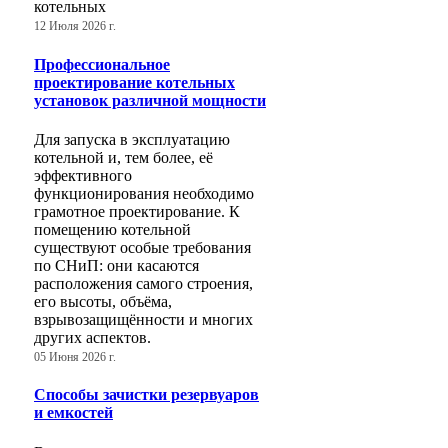
котельных
12 Июля 2026 г.
Профессиональное
проектирование котельных
установок различной мощности
Для запуска в эксплуатацию
котельной и, тем более, её
эффективного
функционирования необходимо
грамотное проектирование. К
помещению котельной
существуют особые требования
по СНиП: они касаются
расположения самого строения,
его высоты, объёма,
взрывозащищённости и многих
других аспектов.
05 Июня 2026 г.
Способы зачистки резервуаров
и емкостей