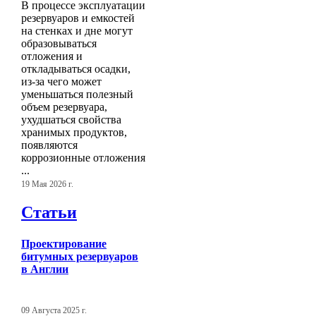
В процессе эксплуатации
резервуаров и емкостей
на стенках и дне могут
образовываться
отложения и
откладываться осадки,
из-за чего может
уменьшаться полезный
объем резервуара,
ухудшаться свойства
хранимых продуктов,
появляются
коррозионные отложения
...
19 Мая 2026 г.
Статьи
Проектирование
битумных резервуаров
в Англии
09 Августа 2025 г.