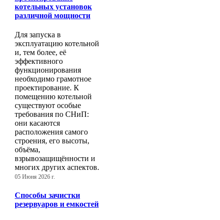
котельных установок
различной мощности
Для запуска в
эксплуатацию котельной
и, тем более, её
эффективного
функционирования
необходимо грамотное
проектирование. К
помещению котельной
существуют особые
требования по СНиП:
они касаются
расположения самого
строения, его высоты,
объёма,
взрывозащищённости и
многих других аспектов.
05 Июня 2026 г.
Способы зачистки
резервуаров и емкостей