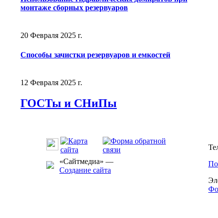
монтаже сборных резервуаров
20 Февраля 2025 г.
Способы зачистки резервуаров и емкостей
12 Февраля 2025 г.
ГОСТы и СНиПы
Те
«Сайтмедиа» —
По
Создание сайта
Эл
Фо