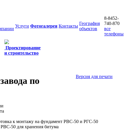
8-8452-
География
740-870
Услуги
Фотогалерея
Контакты
мпании
объектов
все
телефоны
Проектирование
и строительство
Версия для печати
завода по
ии
та
товка к монтажу на фундамент РВС-50 и РГС-50
РВС-50 для хранения битума