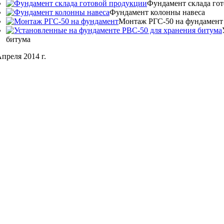
Фундамент склада го
Фундамент колонны навеса
Монтаж РГС-50 на фундамент
битума
Апреля 2014 г.