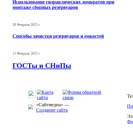
Использование гидравлических домкратов при
монтаже сборных резервуаров
20 Февраля 2025 г.
Способы зачистки резервуаров и емкостей
12 Февраля 2025 г.
ГОСТы и СНиПы
Те
«Сайтмедиа» —
По
Создание сайта
Эл
Фо