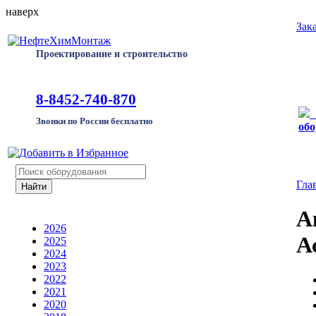
наверх
Зак
Проектирование и строительство
8-8452-740-870
Звонки по России бесплатно
обо
Гла
А
2026
А
2025
2024
2023
2022
2021
2020