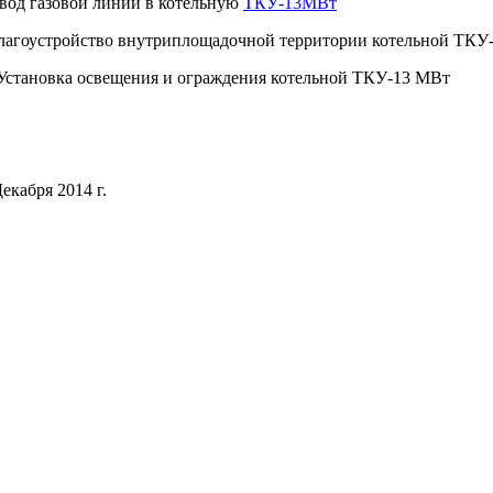
Ввод газовой линии в котельную
ТКУ-13МВт
Благоустройство внутриплощадочной территории котельной ТКУ
 Установка освещения и ограждения котельной ТКУ-13 МВт
екабря 2014 г.