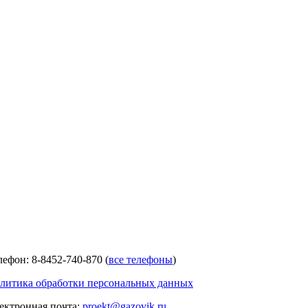
лефон: 8-8452-740-870 (
все телефоны
)
литика обработки персональных данных
ектронная почта:
proekt@gazovik.ru