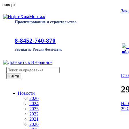
наверх
Зак
Проектирование и строительство
8-8452-740-870
Звонки по России бесплатно
обо
Гла
2
Новости
2026
На 
2024
29 С
2023
2022
2021
2020