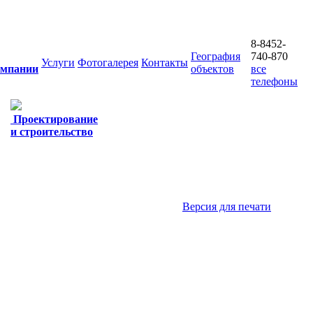
8-8452-
География
740-870
Услуги
Фотогалерея
Контакты
омпании
объектов
все
телефоны
Проектирование
и строительство
Версия для печати