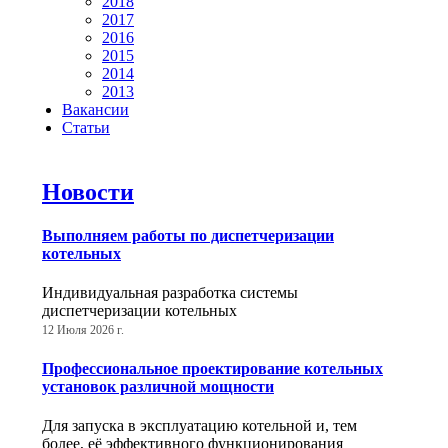
2018
2017
2016
2015
2014
2013
Вакансии
Статьи
Новости
Выполняем работы по диспетчеризации
котельных
Индивидуальная разработка системы
диспетчеризации котельных
12 Июля 2026 г.
Профессиональное проектирование котельных
установок различной мощности
Для запуска в эксплуатацию котельной и, тем
более, её эффективного функционирования