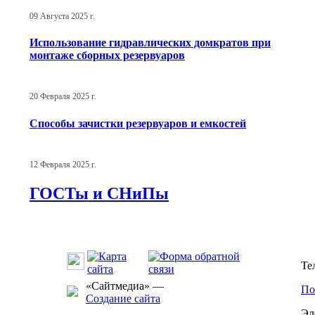
09 Августа 2025 г.
Использование гидравлических домкратов при
монтаже сборных резервуаров
20 Февраля 2025 г.
Способы зачистки резервуаров и емкостей
12 Февраля 2025 г.
ГОСТы и СНиПы
Те
«Сайтмедиа» —
По
Создание сайта
Эл