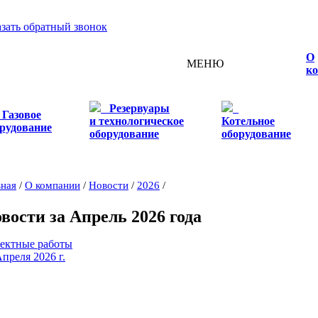
азать обратный звонок
О
МЕНЮ
к
Резервуары
Газовое
и технологическое
Котельное
рудование
оборудование
оборудование
вная
/
О компании
/
Новости
/
2026
/
вости за Апрель 2026 года
ектные работы
Апреля 2026 г.