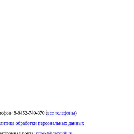
лефон: 8-8452-740-870 (
все телефоны
)
литика обработки персональных данных
ектронная почта:
proekt@gazovik.ru