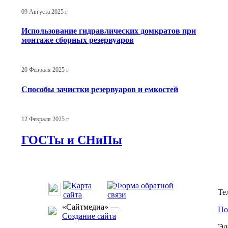
09 Августа 2025 г.
Использование гидравлических домкратов при
монтаже сборных резервуаров
20 Февраля 2025 г.
Способы зачистки резервуаров и емкостей
12 Февраля 2025 г.
ГОСТы и СНиПы
Те
«Сайтмедиа» —
По
Создание сайта
Эл