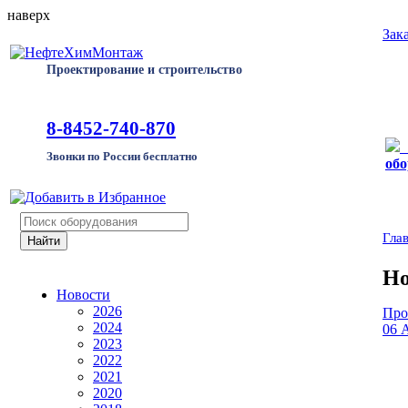
наверх
Зак
Проектирование и строительство
8-8452-740-870
Звонки по России бесплатно
обо
Гла
Но
Новости
2026
Про
2024
06 
2023
2022
2021
2020