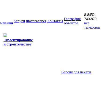
8-8452-
География
740-870
Услуги
Фотогалерея
Контакты
омпании
объектов
все
телефоны
Проектирование
и строительство
Версия для печати