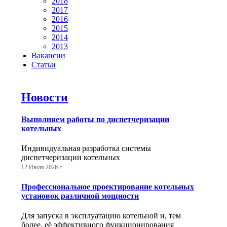
2018
2017
2016
2015
2014
2013
Вакансии
Статьи
Новости
Выполняем работы по диспетчеризации
котельных
Индивидуальная разработка системы
диспетчеризации котельных
12 Июля 2026 г.
Профессиональное проектирование котельных
установок различной мощности
Для запуска в эксплуатацию котельной и, тем
более, её эффективного функционирования