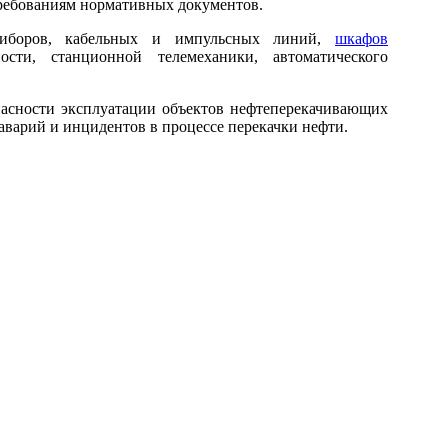
требованиям нормативных документов.
приборов, кабельных и импульсных линий,
шкафов
ости, станционной телемеханики, автоматического
пасности эксплуатации объектов нефтеперекачивающих
аварий и инцидентов в процессе перекачки нефти.