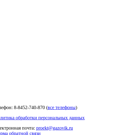
лефон: 8-8452-740-870 (
все телефоны
)
литика обработки персональных данных
ектронная почта:
proekt@gazovik.ru
рма обратной связи