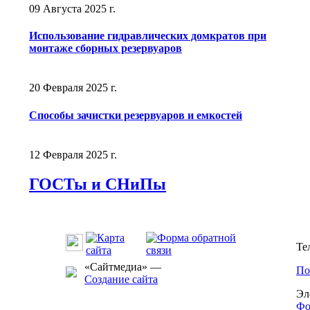
09 Августа 2025 г.
Использование гидравлических домкратов при
монтаже сборных резервуаров
20 Февраля 2025 г.
Способы зачистки резервуаров и емкостей
12 Февраля 2025 г.
ГОСТы и СНиПы
Те
«Сайтмедиа» —
По
Создание сайта
Эл
Фо