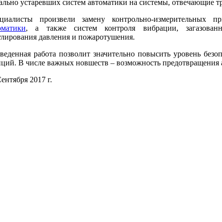
ально устаревших систем автоматики на системы, отвечающие 
циалисты произвели замену контрольно-измерительных 
оматики
, а также систем контроля вибрации, загазованн
улирования давления и пожаротушения.
веденная работа позволит значительно повысить уровень безо
нций. В числе важных новшеств – возможность предотвращения 
ентября 2017 г.