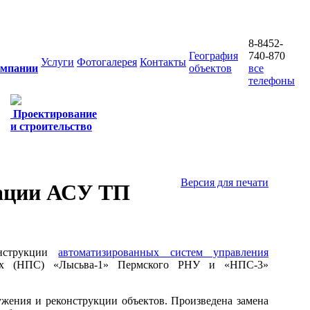
8-8452-
География
740-870
Услуги
Фотогалерея
Контакты
омпании
объектов
все
телефоны
Проектирование
и строительство
Версия для печати
зации АСУ ТП
онструкции
автоматизированных систем управления
ях (НПС) «Лысьва-1» Пермского РНУ и «НПС-3»
жения и реконструкции объектов. Произведена замена