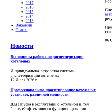
мор
2017
2016
Спе
2015
авт
2014
рег
2013
Вакансии
Про
Статьи
ста
06 С
Новости
Выполняем работы по диспетчеризации
котельных
Индивидуальная разработка системы
диспетчеризации котельных
12 Июля 2026 г.
Профессиональное проектирование котельных
установок различной мощности
Для запуска в эксплуатацию котельной и, тем
более, её эффективного функционирования