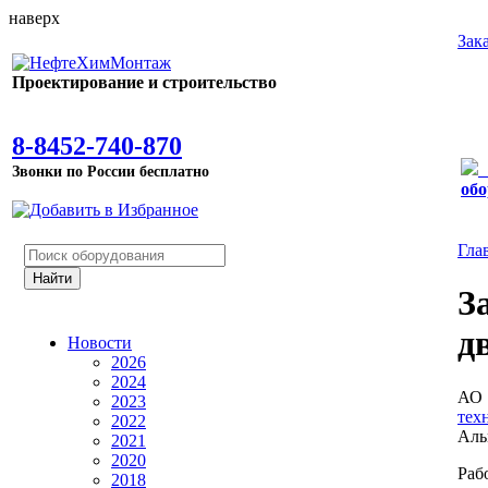
наверх
Зак
Проектирование и строительство
8-8452-740-870
Звонки по России бесплатно
обо
Гла
З
д
Новости
2026
2024
АО
2023
тех
2022
Аль
2021
2020
Раб
2018