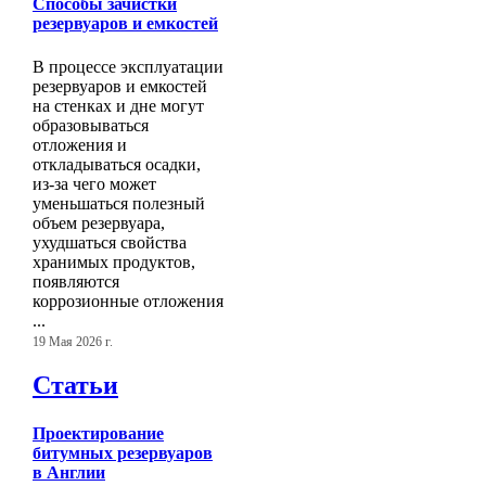
Способы зачистки
резервуаров и емкостей
В процессе эксплуатации
резервуаров и емкостей
на стенках и дне могут
образовываться
отложения и
откладываться осадки,
из-за чего может
уменьшаться полезный
объем резервуара,
ухудшаться свойства
хранимых продуктов,
появляются
коррозионные отложения
...
19 Мая 2026 г.
Статьи
Проектирование
битумных резервуаров
в Англии