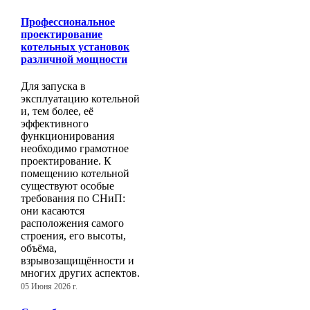
Профессиональное
проектирование
котельных установок
различной мощности
Для запуска в
эксплуатацию котельной
и, тем более, её
эффективного
функционирования
необходимо грамотное
проектирование. К
помещению котельной
существуют особые
требования по СНиП:
они касаются
расположения самого
строения, его высоты,
объёма,
взрывозащищённости и
многих других аспектов.
05 Июня 2026 г.