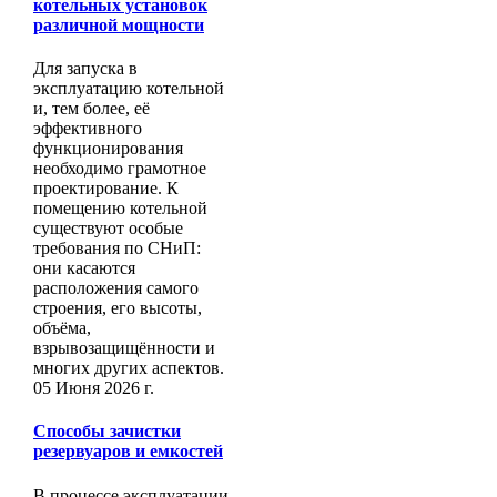
котельных установок
различной мощности
Для запуска в
эксплуатацию котельной
и, тем более, её
эффективного
функционирования
необходимо грамотное
проектирование. К
помещению котельной
существуют особые
требования по СНиП:
они касаются
расположения самого
строения, его высоты,
объёма,
взрывозащищённости и
многих других аспектов.
05 Июня 2026 г.
Способы зачистки
резервуаров и емкостей
В процессе эксплуатации