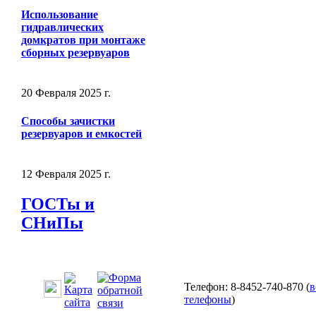
Использование
гидравлических
домкратов при монтаже
сборных резервуаров
20 Февраля 2025 г.
Способы зачистки
резервуаров и емкостей
12 Февраля 2025 г.
ГОСТы и
СНиПы
Телефон: 8-8452-740-870 (
в
телефоны
)