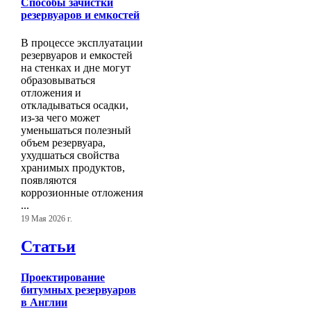
Способы зачистки
резервуаров и емкостей
В процессе эксплуатации
резервуаров и емкостей
на стенках и дне могут
образовываться
отложения и
откладываться осадки,
из-за чего может
уменьшаться полезный
объем резервуара,
ухудшаться свойства
хранимых продуктов,
появляются
коррозионные отложения
...
19 Мая 2026 г.
Статьи
Проектирование
битумных резервуаров
в Англии