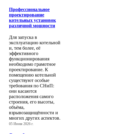
Профессиональное
проектирование
котельных установок
различной мощности
Для запуска в
эксплуатацию котельной
и, тем более, её
эффективного
функционирования
необходимо грамотное
проектирование. К
помещению котельной
существуют особые
требования по СНиП:
они касаются
расположения самого
строения, его высоты,
объёма,
взрывозащищённости и
многих других аспектов.
05 Июня 2026 г.