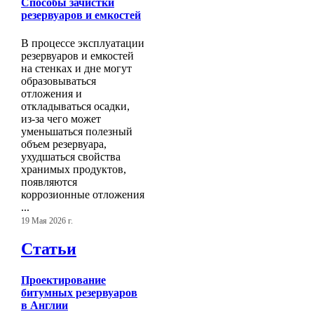
Способы зачистки
резервуаров и емкостей
В процессе эксплуатации
резервуаров и емкостей
на стенках и дне могут
образовываться
отложения и
откладываться осадки,
из-за чего может
уменьшаться полезный
объем резервуара,
ухудшаться свойства
хранимых продуктов,
появляются
коррозионные отложения
...
19 Мая 2026 г.
Статьи
Проектирование
битумных резервуаров
в Англии