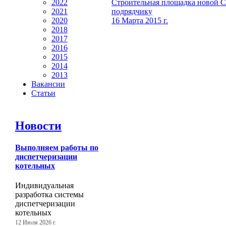
Строительная площадка новой С
2022
подрядчику
2021
16 Марта 2015 г.
2020
2018
2017
2016
2015
2014
2013
Вакансии
Статьи
Новости
Выполняем работы по
диспетчеризации
котельных
Индивидуальная
разработка системы
диспетчеризации
котельных
12 Июля 2026 г.