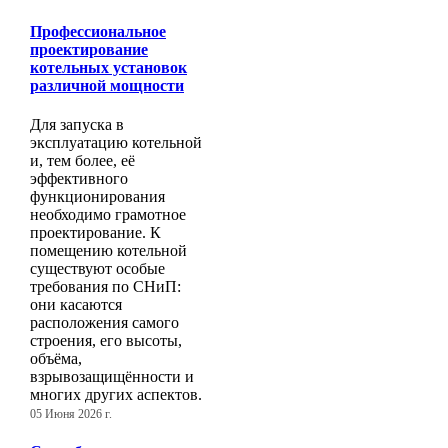
Профессиональное
проектирование
котельных установок
различной мощности
Для запуска в
эксплуатацию котельной
и, тем более, её
эффективного
функционирования
необходимо грамотное
проектирование. К
помещению котельной
существуют особые
требования по СНиП:
они касаются
расположения самого
строения, его высоты,
объёма,
взрывозащищённости и
многих других аспектов.
05 Июня 2026 г.