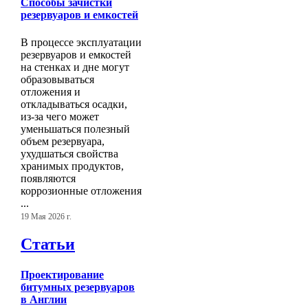
Способы зачистки
резервуаров и емкостей
В процессе эксплуатации
резервуаров и емкостей
на стенках и дне могут
образовываться
отложения и
откладываться осадки,
из-за чего может
уменьшаться полезный
объем резервуара,
ухудшаться свойства
хранимых продуктов,
появляются
коррозионные отложения
...
19 Мая 2026 г.
Статьи
Проектирование
битумных резервуаров
в Англии