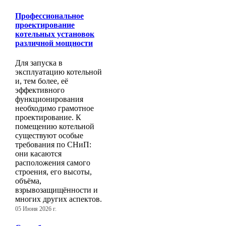
Профессиональное
проектирование
котельных установок
различной мощности
Для запуска в
эксплуатацию котельной
и, тем более, её
эффективного
функционирования
необходимо грамотное
проектирование. К
помещению котельной
существуют особые
требования по СНиП:
они касаются
расположения самого
строения, его высоты,
объёма,
взрывозащищённости и
многих других аспектов.
05 Июня 2026 г.