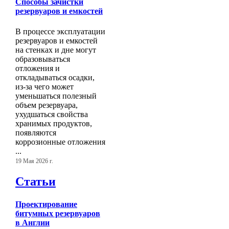
Способы зачистки
резервуаров и емкостей
В процессе эксплуатации
резервуаров и емкостей
на стенках и дне могут
образовываться
отложения и
откладываться осадки,
из-за чего может
уменьшаться полезный
объем резервуара,
ухудшаться свойства
хранимых продуктов,
появляются
коррозионные отложения
...
19 Мая 2026 г.
Статьи
Проектирование
битумных резервуаров
в Англии