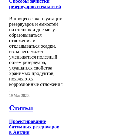
Способы зачистки
резервуаров и емкостей
В процессе эксплуатации
резервуаров и емкостей
на стенках и дне могут
образовываться
отложения и
откладываться осадки,
из-за чего может
уменьшаться полезный
объем резервуара,
ухудшаться свойства
хранимых продуктов,
появляются
коррозионные отложения
...
19 Мая 2026 г.
Статьи
Проектирование
битумных резервуаров
в Англии