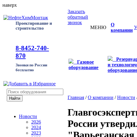
наверх
Заказать
обратный
звонок
Проектирование и
О
МЕНЮ
У
строительство
компании
8-8452-740-
870
Резервуа
Газовое
и технологич
Звонки по России
оборудование
оборудовани
бесплатно
Главная
/
О компании
/
Новости
Главгосэксперт
Новости
России утверди
2026
2024
"Варьеганская
2023