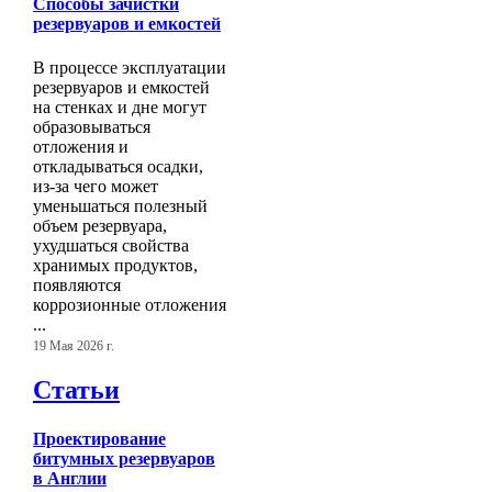
Способы зачистки
резервуаров и емкостей
В процессе эксплуатации
резервуаров и емкостей
на стенках и дне могут
образовываться
отложения и
откладываться осадки,
из-за чего может
уменьшаться полезный
объем резервуара,
ухудшаться свойства
хранимых продуктов,
появляются
коррозионные отложения
...
19 Мая 2026 г.
Статьи
Проектирование
битумных резервуаров
в Англии