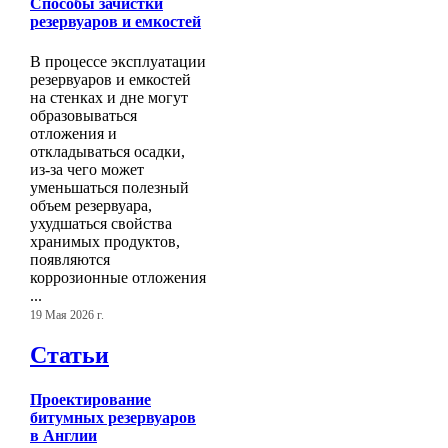
Способы зачистки
резервуаров и емкостей
В процессе эксплуатации
резервуаров и емкостей
на стенках и дне могут
образовываться
отложения и
откладываться осадки,
из-за чего может
уменьшаться полезный
объем резервуара,
ухудшаться свойства
хранимых продуктов,
появляются
коррозионные отложения
...
19 Мая 2026 г.
Статьи
Проектирование
битумных резервуаров
в Англии