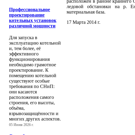
расположен в районе крайнего 
ледовой обстановки на р. Ен
Профессиональное
материальная база.
проектирование
котельных установок
17 Марта 2014 г.
различной мощности
Для запуска в
эксплуатацию котельной
и, тем более, её
эффективного
функционирования
необходимо грамотное
проектирование. К
помещению котельной
существуют особые
требования по СНиП:
они касаются
расположения самого
строения, его высоты,
объёма,
взрывозащищённости и
многих других аспектов.
05 Июня 2026 г.