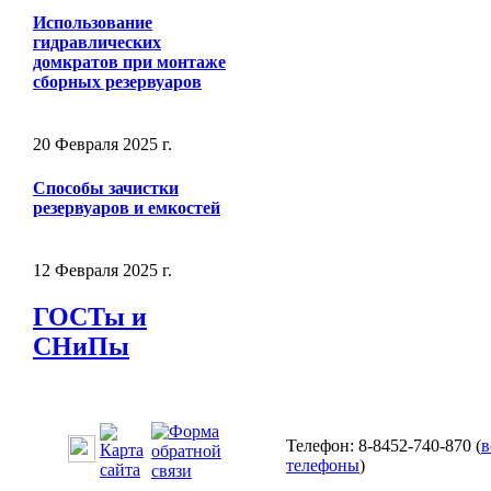
Использование
гидравлических
домкратов при монтаже
сборных резервуаров
20 Февраля 2025 г.
Способы зачистки
резервуаров и емкостей
12 Февраля 2025 г.
ГОСТы и
СНиПы
Телефон: 8-8452-740-870 (
в
телефоны
)