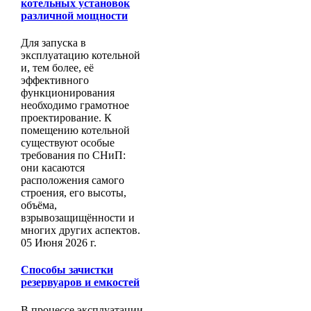
котельных установок
различной мощности
Для запуска в
эксплуатацию котельной
и, тем более, её
эффективного
функционирования
необходимо грамотное
проектирование. К
помещению котельной
существуют особые
требования по СНиП:
они касаются
расположения самого
строения, его высоты,
объёма,
взрывозащищённости и
многих других аспектов.
05 Июня 2026 г.
Способы зачистки
резервуаров и емкостей
В процессе эксплуатации