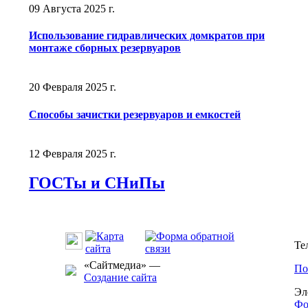
09 Августа 2025 г.
Использование гидравлических домкратов при
монтаже сборных резервуаров
20 Февраля 2025 г.
Способы зачистки резервуаров и емкостей
12 Февраля 2025 г.
ГОСТы и СНиПы
Те
«Сайтмедиа» —
По
Создание сайта
Эл
Фо