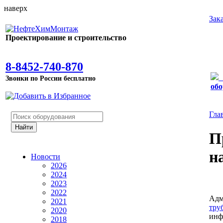
наверх
Зак
Проектирование и строительство
8-8452-740-870
Звонки по России бесплатно
обо
Гла
П
н
Новости
2026
2024
2023
2022
Адм
2021
тру
2020
инф
2018