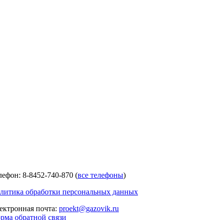
лефон: 8-8452-740-870 (
все телефоны
)
литика обработки персональных данных
ектронная почта:
proekt@gazovik.ru
рма обратной связи