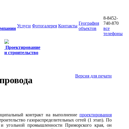
8-8452-
География
740-870
Услуги
Фотогалерея
Контакты
омпании
объектов
все
телефоны
Проектирование
и строительство
Версия для печати
опровода
ниципальный контракт на выполнение
проектирования
роительство газораспределительных сетей (1 этап). По
а и угольной промышленности Приморского края, он