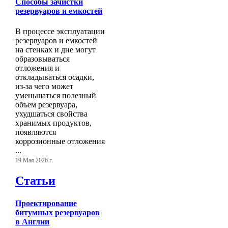
Способы зачистки
резервуаров и емкостей
В процессе эксплуатации
резервуаров и емкостей
на стенках и дне могут
образовываться
отложения и
откладываться осадки,
из-за чего может
уменьшаться полезный
объем резервуара,
ухудшаться свойства
хранимых продуктов,
появляются
коррозионные отложения
...
19 Мая 2026 г.
Статьи
Проектирование
битумных резервуаров
в Англии