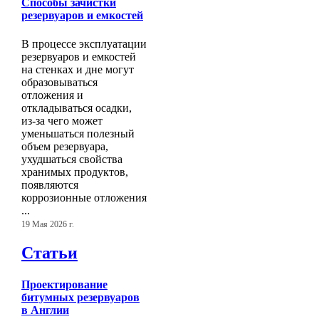
Способы зачистки
резервуаров и емкостей
В процессе эксплуатации
резервуаров и емкостей
на стенках и дне могут
образовываться
отложения и
откладываться осадки,
из-за чего может
уменьшаться полезный
объем резервуара,
ухудшаться свойства
хранимых продуктов,
появляются
коррозионные отложения
...
19 Мая 2026 г.
Статьи
Проектирование
битумных резервуаров
в Англии