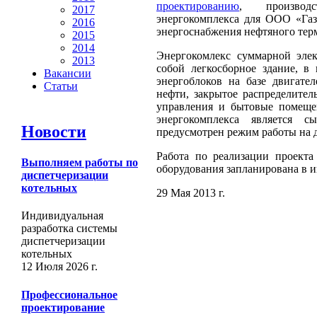
проектированию
, производ
2017
энергокомплекса для ООО «Газ
2016
энергоснабжения нефтяного тер
2015
2014
Энергокомлекс суммарной эле
2013
собой легкосборное здание, в
Вакансии
энергоблоков на базе двигате
Статьи
нефти, закрытое распределител
управления и бытовые помеще
энергокомплекса является 
Новости
предусмотрен режим работы на 
Работа по реализации проекта
Выполняем работы по
оборудования запланирована в и
диспетчеризации
котельных
29 Мая 2013 г.
Индивидуальная
разработка системы
диспетчеризации
котельных
12 Июля 2026 г.
Профессиональное
проектирование