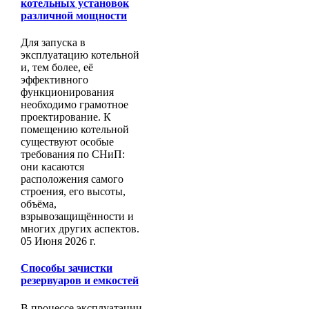
котельных установок
различной мощности
Для запуска в
эксплуатацию котельной
и, тем более, её
эффективного
функционирования
необходимо грамотное
проектирование. К
помещению котельной
существуют особые
требования по СНиП:
они касаются
расположения самого
строения, его высоты,
объёма,
взрывозащищённости и
многих других аспектов.
05 Июня 2026 г.
Способы зачистки
резервуаров и емкостей
В процессе эксплуатации