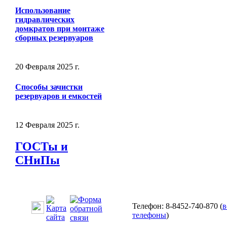
Использование
гидравлических
домкратов при монтаже
сборных резервуаров
20 Февраля 2025 г.
Способы зачистки
резервуаров и емкостей
12 Февраля 2025 г.
ГОСТы и
СНиПы
Телефон: 8-8452-740-870 (
в
телефоны
)