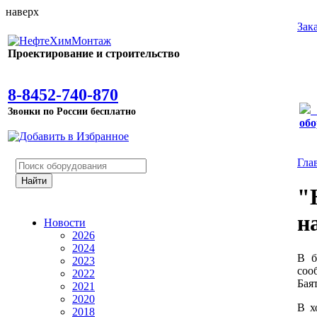
наверх
Зак
Проектирование и строительство
8-8452-740-870
Звонки по России бесплатно
обо
Гла
"
н
Новости
2026
2024
В б
2023
соо
2022
Бая
2021
2020
В х
2018