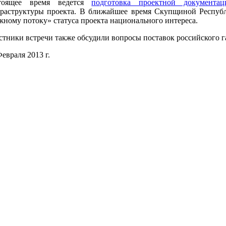
тоящее время ведется
подготовка проектной документац
раструктуры проекта. В ближайшее время Скупщиной Республ
ному потоку» статуса проекта национального интереса.
стники встречи также обсудили вопросы поставок российского г
Февраля 2013 г.