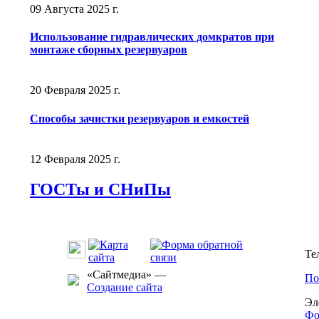
09 Августа 2025 г.
Использование гидравлических домкратов при
монтаже сборных резервуаров
20 Февраля 2025 г.
Способы зачистки резервуаров и емкостей
12 Февраля 2025 г.
ГОСТы и СНиПы
Те
«Сайтмедиа» —
По
Создание сайта
Эл
Фо