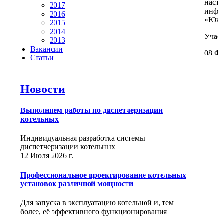
нас
2017
инф
2016
«Юж
2015
2014
Уча
2013
Вакансии
08 
Статьи
Новости
Выполняем работы по диспетчеризации
котельных
Индивидуальная разработка системы
диспетчеризации котельных
12 Июля 2026 г.
Профессиональное проектирование котельных
установок различной мощности
Для запуска в эксплуатацию котельной и, тем
более, её эффективного функционирования