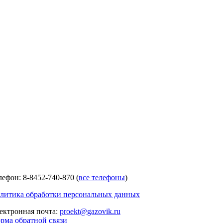
лефон: 8-8452-740-870 (
все телефоны
)
литика обработки персональных данных
ектронная почта:
proekt@gazovik.ru
рма обратной связи