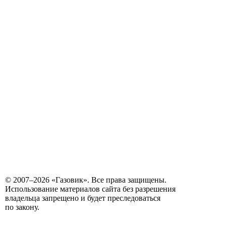
© 2007–2026 «Газовик». Все права защищены.
Использование материалов сайта без разрешения
владельца запрещено и будет преследоваться
по закону.