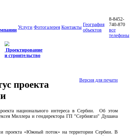
8-8452-
География
740-870
Услуги
Фотогалерея
Контакты
омпании
объектов
все
телефоны
Проектирование
и строительство
Версия для печати
ус проекта
ии
роекта национального интереса в Сербии. Об этом
лексея Миллера и гендиректора ГП "Сербиягаз" Душана
ции проекта «Южный поток» на территории Сербии. В