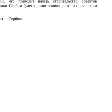
ии
, что позволит начать строительство объектов
ики Сербии будет принят законопроект о присвоении
аза в Сербию.