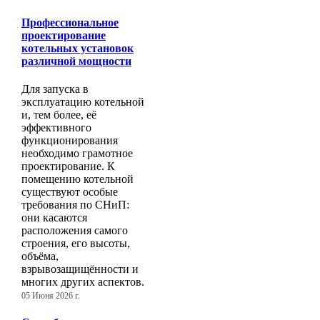
Профессиональное
проектирование
котельных установок
различной мощности
Для запуска в
эксплуатацию котельной
и, тем более, её
эффективного
функционирования
необходимо грамотное
проектирование. К
помещению котельной
существуют особые
требования по СНиП:
они касаются
расположения самого
строения, его высоты,
объёма,
взрывозащищённости и
многих других аспектов.
05 Июня 2026 г.