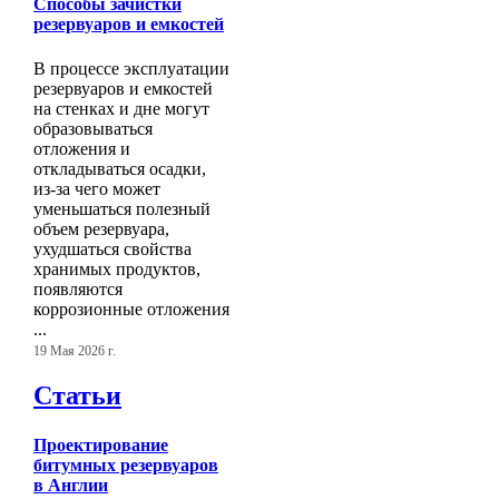
Способы зачистки
резервуаров и емкостей
В процессе эксплуатации
резервуаров и емкостей
на стенках и дне могут
образовываться
отложения и
откладываться осадки,
из-за чего может
уменьшаться полезный
объем резервуара,
ухудшаться свойства
хранимых продуктов,
появляются
коррозионные отложения
...
19 Мая 2026 г.
Статьи
Проектирование
битумных резервуаров
в Англии