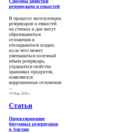
Способы зачистки
резервуаров и емкостей
В процессе эксплуатации
резервуаров и емкостей
на стенках и дне могут
образовываться
отложения и
откладываться осадки,
из-за чего может
уменьшаться полезный
объем резервуара,
ухудшаться свойства
хранимых продуктов,
появляются
коррозионные отложения
...
19 Мая 2026 г.
Статьи
Проектирование
битумных резервуаров
в Англии