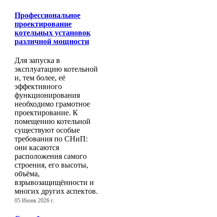
Профессиональное
проектирование
котельных установок
различной мощности
Для запуска в
эксплуатацию котельной
и, тем более, её
эффективного
функционирования
необходимо грамотное
проектирование. К
помещению котельной
существуют особые
требования по СНиП:
они касаются
расположения самого
строения, его высоты,
объёма,
взрывозащищённости и
многих других аспектов.
05 Июня 2026 г.